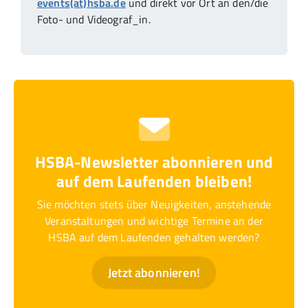
events(at)hsba.de
und direkt vor Ort an den/die
Foto- und Videograf_in.
HSBA-Newsletter abonnieren und
auf dem Laufenden bleiben!
Sie möchten stets über Neuigkeiten, anstehende
Veranstaltungen und wichtige Termine an der
HSBA auf dem Laufenden gehalten werden?
Jetzt abonnieren!