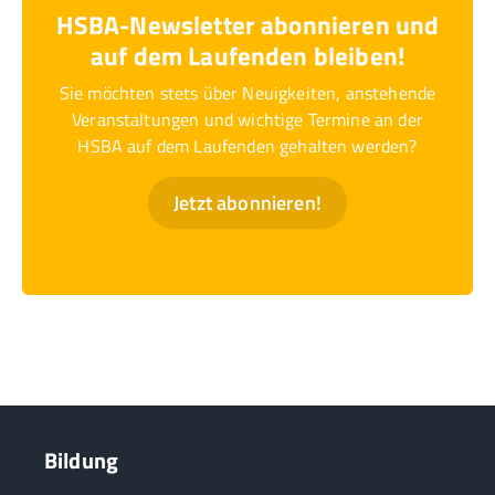
HSBA-Newsletter abonnieren und
auf dem Laufenden bleiben!
Sie möchten stets über Neuigkeiten, anstehende
Veranstaltungen und wichtige Termine an der
HSBA auf dem Laufenden gehalten werden?
Jetzt abonnieren!
Bildung