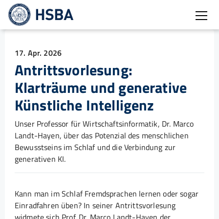
Burg
17. Apr. 2026
Antrittsvorlesung:
Klarträume und generative
Künstliche Intelligenz
Unser Professor für Wirtschaftsinformatik, Dr. Marco
Landt-Hayen, über das Potenzial des menschlichen
Bewusstseins im Schlaf und die Verbindung zur
generativen KI.
Kann man im Schlaf Fremdsprachen lernen oder sogar
Einradfahren üben? In seiner Antrittsvorlesung
widmete sich Prof. Dr. Marco Landt-Hayen der