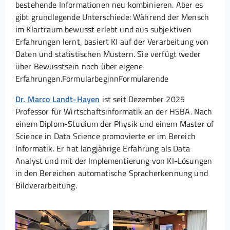
bestehende Informationen neu kombinieren. Aber es
gibt grundlegende Unterschiede: Während der Mensch
im Klartraum bewusst erlebt und aus subjektiven
Erfahrungen lernt, basiert KI auf der Verarbeitung von
Daten und statistischen Mustern. Sie verfügt weder
über Bewusstsein noch über eigene
Erfahrungen.FormularbeginnFormularende
Dr. Marco Landt-Hayen
ist seit Dezember 2025
Professor für Wirtschaftsinformatik an der HSBA. Nach
einem Diplom-Studium der Physik und einem Master of
Science in Data Science promovierte er im Bereich
Informatik. Er hat langjährige Erfahrung als Data
Analyst und mit der Implementierung von KI-Lösungen
in den Bereichen automatische Spracherkennung und
Bildverarbeitung.
Show larger version for:
Show larger version for: