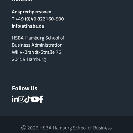
Ansprechpersonen
T +49 (0)40 822160-900
info(at)hsba.de
HSBA Hamburg School of
Business Administration
Willy-Brandt-Straße 75
20459 Hamburg
Follow Us
2026 HSBA Hamburg School of Business