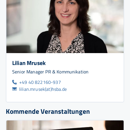
Lilian Mrusek
Senior Manager PR & Kommunikation
+49 40 822160-937
lilian.mrusek(at)hsba.de
Kommende Veranstaltungen