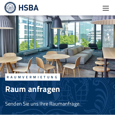
Burg
RAUMVERMIETUNG
Raum anfragen
Senden Sie uns Ihre Raumanfrage.