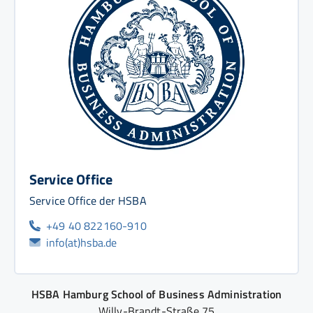
Service Office
Service Office der HSBA
+49 40 822160-910
info(at)hsba.de
HSBA Hamburg School of Business Administration
Willy-Brandt-Straße 75