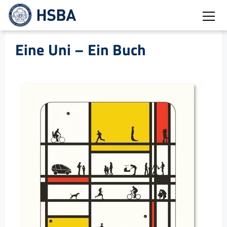
Burg
Eine Uni – Ein Buch