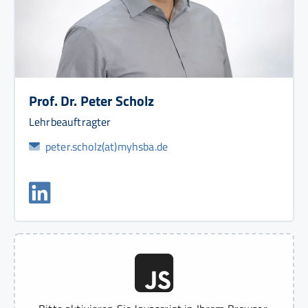
Prof. Dr. Peter Scholz
Lehrbeauftragter
peter.scholz(at)myhsba.de