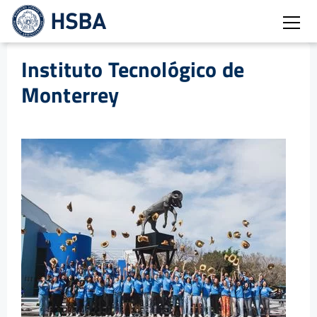
Burg
Instituto Tecnológico de
Monterrey