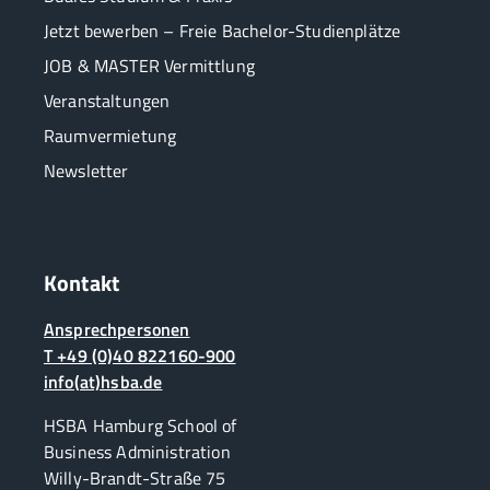
Jetzt bewerben – Freie Bachelor-Studienplätze
JOB & MASTER Vermittlung
Veranstaltungen
Raumvermietung
Newsletter
Kontakt
Ansprechpersonen
T +49 (0)40 822160-900
info(at)hsba.de
HSBA Hamburg School of
Business Administration
Willy-Brandt-Straße 75