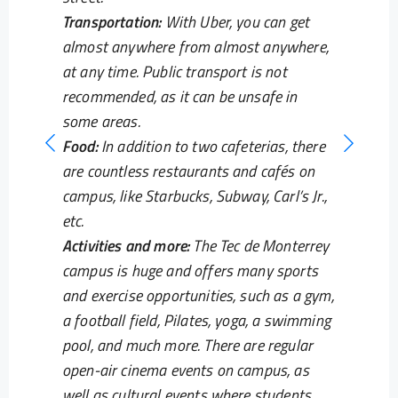
Transportation:
With Uber, you can get
almost anywhere from almost anywhere,
at any time. Public transport is not
recommended, as it can be unsafe in
some areas.
Food:
In addition to two cafeterias, there
are countless restaurants and cafés on
campus, like Starbucks, Subway, Carl’s Jr.,
etc.
Activities and more:
The Tec de Monterrey
campus is huge and offers many sports
and exercise opportunities, such as a gym,
a football field, Pilates, yoga, a swimming
pool, and much more. There are regular
open-air cinema events on campus, as
well as cultural events where students