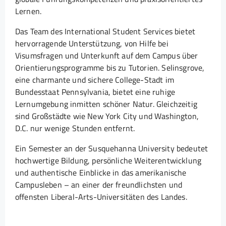
Lernen.
Das Team des International Student Services bietet
hervorragende Unterstützung, von Hilfe bei
Visumsfragen und Unterkunft auf dem Campus über
Orientierungsprogramme bis zu Tutorien. Selinsgrove,
eine charmante und sichere College-Stadt im
Bundesstaat Pennsylvania, bietet eine ruhige
Lernumgebung inmitten schöner Natur. Gleichzeitig
sind Großstädte wie New York City und Washington,
D.C. nur wenige Stunden entfernt.
Ein Semester an der Susquehanna University bedeutet
hochwertige Bildung, persönliche Weiterentwicklung
und authentische Einblicke in das amerikanische
Campusleben – an einer der freundlichsten und
offensten Liberal-Arts-Universitäten des Landes.