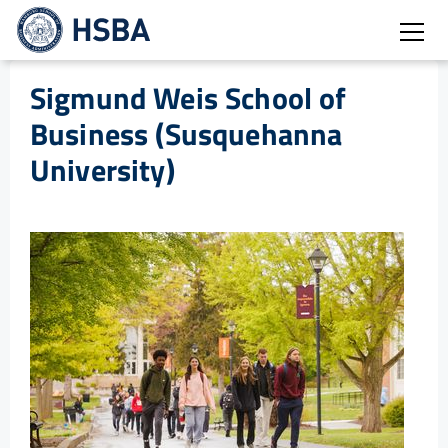
Burg
Sigmund Weis School of
Business (Susquehanna
University)