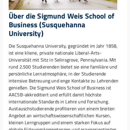
Über die Sigmund Weis School of
Business (Susquehanna
University)
Die Susquehanna University, gegründet im Jahr 1858,
ist eine kliene, private nationale Liberal-Arts-
Universität mit Sitz in Selinsgrove, Pennsylvania. Mit
rund 2.500 Studierenden bietet sie eine familiäre und
persönliche Lernatmosphäre, in der Studierende
intensive Betreuung und enge Kontakte zu Lehrenden
genießen. Die Sigmund Weis School of Business ist
AACSB-akkreditiert und erfüllt damit höchste
internationale Standards in Lehre und Forschung.
Austauschstudierende profitieren von einem breiten
Angebot an wirtschaftswissenschaftlichen Kursen,
kleinen Lerngruppen und einem starken Fokus auf
globale Führungskompetenzen und praxisorientiertes