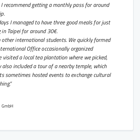
n, I recommend getting a monthly pass for around
ip.
days I managed to have three good meals for just
 in Taipei for around 30€.
 other international students. We quickly formed
nternational Office occasionally organized
e visited a local tea plantation where we picked,
also included a tour of a nearby temple, which
ents sometimes hosted events to exchange cultural
hing.
ns GmbH