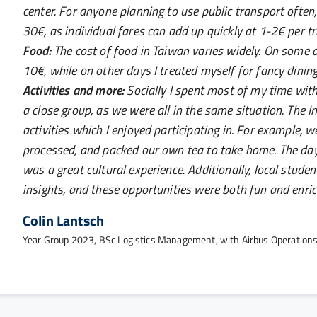
center. For anyone planning to use public transport ofte
30€, as individual fares can add up quickly at 1-2€ per tr
Food:
The cost of food in Taiwan varies widely. On some 
10€, while on other days I treated myself for fancy dining
Activities and more:
Socially I spent most of my time with
a close group, as we were all in the same situation. The I
activities which I enjoyed participating in. For example, w
processed, and packed our own tea to take home. The day 
was a great cultural experience. Additionally, local stud
insights, and these opportunities were both fun and enric
Colin Lantsch
Year Group 2023, BSc Logistics Management, with Airbus Operatio