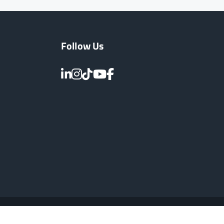
Follow Us
Impressum
Barrierefreiheit
Datenschutz
Cookie-Einstellungen