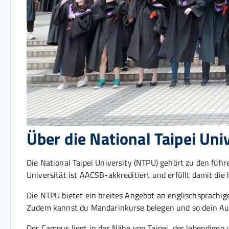
Über die National Taipei Uni
Die National Taipei University (NTPU) gehört zu den füh
Universität ist AACSB-akkreditiert und erfüllt damit di
Die NTPU bietet ein breites Angebot an englischsprachig
Zudem kannst du Mandarinkurse belegen und so dein Ausl
Der Campus liegt in der Nähe von Taipei, der lebendigen