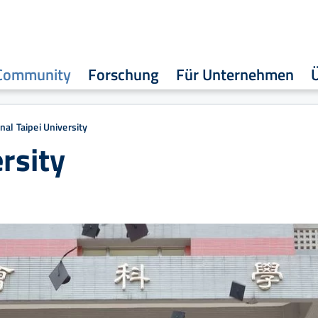
Community
Forschung
Für Unternehmen
nal Taipei University
rsity