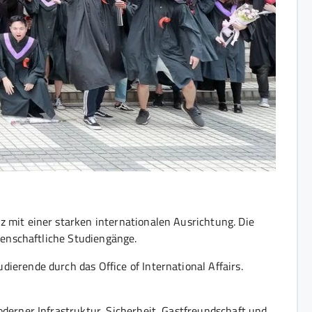
 mit einer starken internationalen Ausrichtung. Die
senschaftliche Studiengänge.
erende durch das Office of International Affairs.
derner Infrastruktur, Sicherheit, Gastfreundschaft und