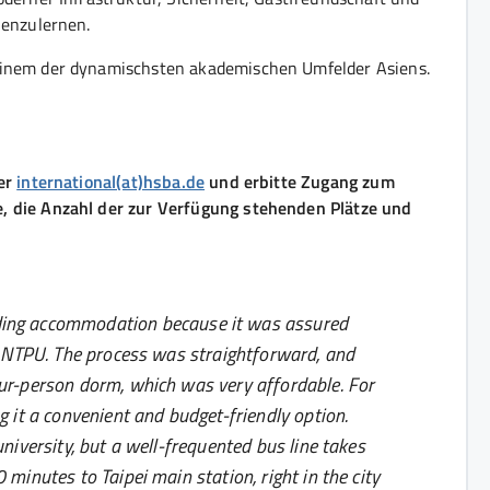
nenzulernen.
 einem der dynamischsten akademischen Umfelder Asiens.
ter
international(at)hsba.de
und erbitte Zugang zum
e, die Anzahl der zur Verfügung stehenden Plätze und
ding accommodation because it was assured
at NTPU. The process was straightforward, and
our-person dorm, which was very affordable. For
g it a convenient and budget-friendly option.
niversity, but a well-frequented bus line takes
minutes to Taipei main station, right in the city