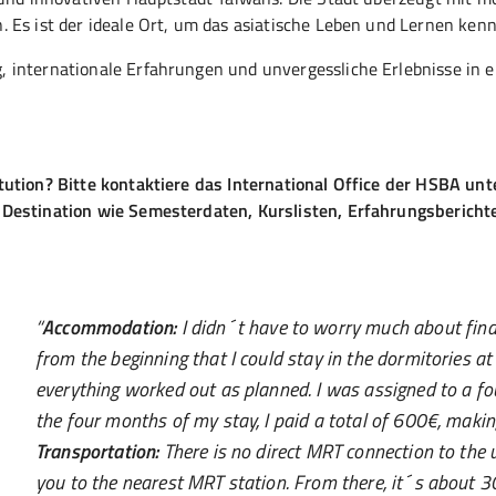
 Es ist der ideale Ort, um das asiatische Leben und Lernen ken
, internationale Erfahrungen und unvergessliche Erlebnisse in
tution? Bitte kontaktiere das International Office der HSBA un
 Destination wie Semesterdaten, Kurslisten, Erfahrungsbericht
Accommodation:
I didn´t have to worry much about fin
from the beginning that I could stay in the dormitories 
everything worked out as planned. I was assigned to a f
the four months of my stay, I paid a total of 600€, makin
Transportation:
There is no direct MRT connection to the u
you to the nearest MRT station. From there, it´s about 30 