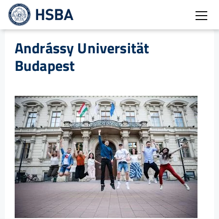
Burg
Andrássy Universität
Budapest