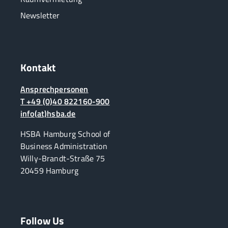
Newsletter
Kontakt
Ansprechpersonen
T +49 (0)40 822160-900
info(at)hsba.de
HSBA Hamburg School of
Business Administration
Willy-Brandt-Straße 75
20459 Hamburg
Follow Us