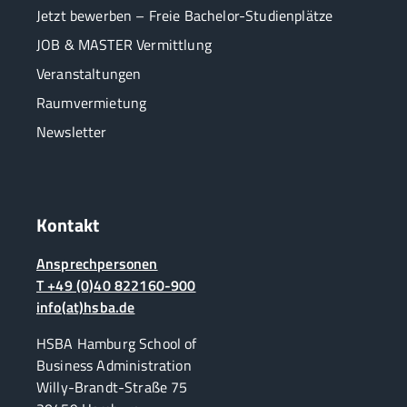
Jetzt bewerben – Freie Bachelor-Studienplätze
JOB & MASTER Vermittlung
Veranstaltungen
Raumvermietung
Newsletter
Kontakt
Ansprechpersonen
T +49 (0)40 822160-900
info(at)hsba.de
HSBA Hamburg School of
Business Administration
Willy-Brandt-Straße 75