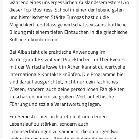
während eines unvergesslichen Auslandssemesters! An
dieser Top-Business-School in einer der lebendigsten
und historischsten Städte Europas hast du die
Möglichkeit, erstklassige wirtschaftswissenschaftliche
Bildung mit einem tiefen Eintauchen in die griechische
Kultur zu kombinieren.
Bei Alba steht die praktische Anwendung im
Vordergrund. Es gibt viel Projektarbeit und bei Events
mit der Wirtschaftswelt in Athen kannst du wertvolle
internationale Kontakte knüpfen. Die Programme hier
sind darauf ausgerichtet, nicht nur dein fachliches
Wissen, sondern auch deine persönlichen Fähigkeiten
zu schärfen, indem sie großen Wert auf ethische
Führung und soziale Verantwortung legen.
Ein Semester hier bedeutet nicht nur, deinen
Lebenslauf zu stärken, sondern auch
Lebenserfahrungen zu sammeln, die du nirgendwo
anders finden wirst. Bereite dich darauf vor, neue