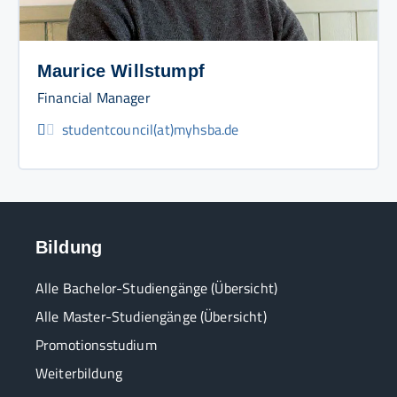
Maurice Willstumpf
Financial Manager
studentcouncil(at)myhsba.de
Bildung
Alle Bachelor-Studiengänge (Übersicht)
Alle Master-Studiengänge (Übersicht)
Promotionsstudium
Weiterbildung