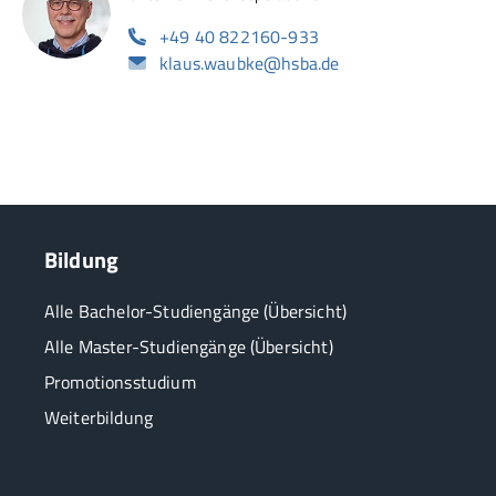
+49 40 822160-933
klaus.waubke@hsba.de
Bildung
Alle Bachelor-Studiengänge (Übersicht)
Alle Master-Studiengänge (Übersicht)
Promotionsstudium
Weiterbildung