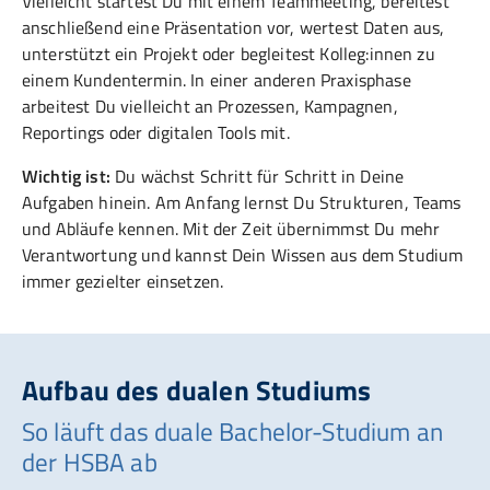
Vielleicht startest Du mit einem Teammeeting, bereitest
anschließend eine Präsentation vor, wertest Daten aus,
unterstützt ein Projekt oder begleitest Kolleg:innen zu
einem Kundentermin. In einer anderen Praxisphase
arbeitest Du vielleicht an Prozessen, Kampagnen,
Reportings oder digitalen Tools mit.
Wichtig ist:
Du wächst Schritt für Schritt in Deine
Aufgaben hinein. Am Anfang lernst Du Strukturen, Teams
und Abläufe kennen. Mit der Zeit übernimmst Du mehr
Verantwortung und kannst Dein Wissen aus dem Studium
immer gezielter einsetzen.
Aufbau des dualen Studiums
So läuft das duale Bachelor-Studium an
der HSBA ab