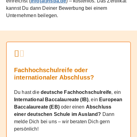
einreichst (
info(at)hsba.de
) – kostenlos. Das Zertifikat
kannst Du dann Deiner Bewerbung bei einem
Unternehmen beilegen.
Fachhochschulreife oder
internationaler Abschluss?
Du hast die
deutsche Fachhochschulreife
, ein
International Baccalaureate (IB)
, ein
European
Baccalaureate (EB)
oder einen
Abschluss
einer deutschen Schule im Ausland?
Dann
melde Dich bei uns – wir beraten Dich gern
persönlich!