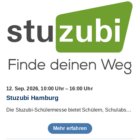
12. Sep. 2026
, 10:00 Uhr – 16:00 Uhr
Stuzubi Hamburg
Die Stuzubi-Schülermesse bietet Schülern, Schulabsolventen sowie deren Eltern die Möglichkeit, sich über zahlreiche Bachelor-Studiengänge zu informieren.
Mehr erfahren