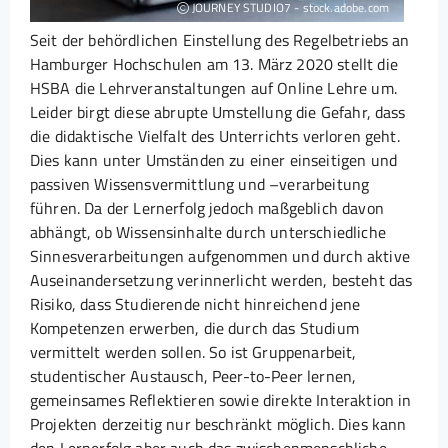
JOURNEY STUDIO7 - stock.adobe.com
Seit der behördlichen Einstellung des Regelbetriebs an
Hamburger Hochschulen am 13. März 2020 stellt die
HSBA die Lehrveranstaltungen auf Online Lehre um.
Leider birgt diese abrupte Umstellung die Gefahr, dass
die didaktische Vielfalt des Unterrichts verloren geht.
Dies kann unter Umständen zu einer einseitigen und
passiven Wissensvermittlung und –verarbeitung
führen. Da der Lernerfolg jedoch maßgeblich davon
abhängt, ob Wissensinhalte durch unterschiedliche
Sinnesverarbeitungen aufgenommen und durch aktive
Auseinandersetzung verinnerlicht werden, besteht das
Risiko, dass Studierende nicht hinreichend jene
Kompetenzen erwerben, die durch das Studium
vermittelt werden sollen. So ist Gruppenarbeit,
studentischer Austausch, Peer-to-Peer lernen,
gemeinsames Reflektieren sowie direkte Interaktion in
Projekten derzeitig nur beschränkt möglich. Dies kann