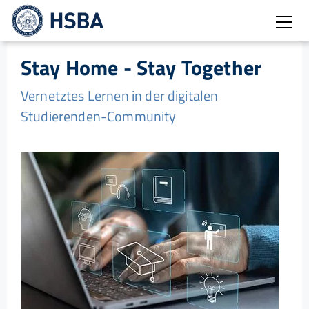
Burg
Stay Home - Stay Together
Vernetztes Lernen in der digitalen
Studierenden-Community