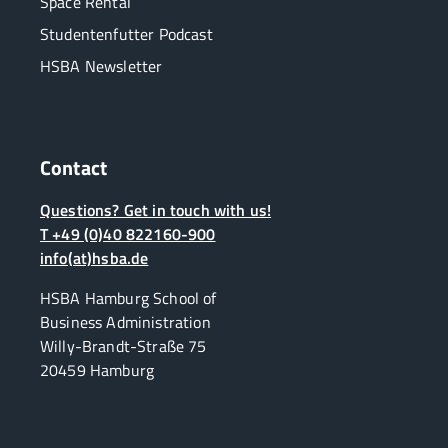
Space Rental
Studentenfutter Podcast
HSBA Newsletter
Contact
Questions? Get in touch with us!
T +49 (0)40 822160-900
info(at)hsba.de
HSBA Hamburg School of
Business Administration
Willy-Brandt-Straße 75
20459 Hamburg