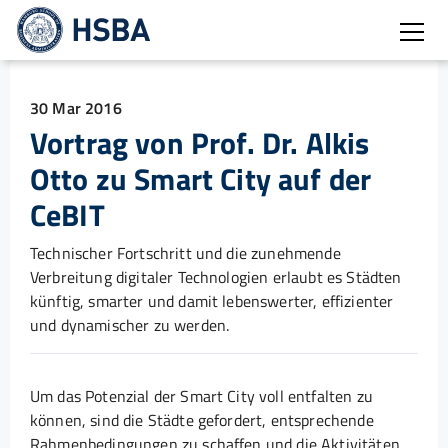
Open
30 Mar 2016
Vortrag von Prof. Dr. Alkis
Otto zu Smart City auf der
CeBIT
Technischer Fortschritt und die zunehmende
Verbreitung digitaler Technologien erlaubt es Städten
künftig, smarter und damit lebenswerter, effizienter
und dynamischer zu werden.
Um das Potenzial der Smart City voll entfalten zu
können, sind die Städte gefordert, entsprechende
Rahmenbedingungen zu schaffen und die Aktivitäten