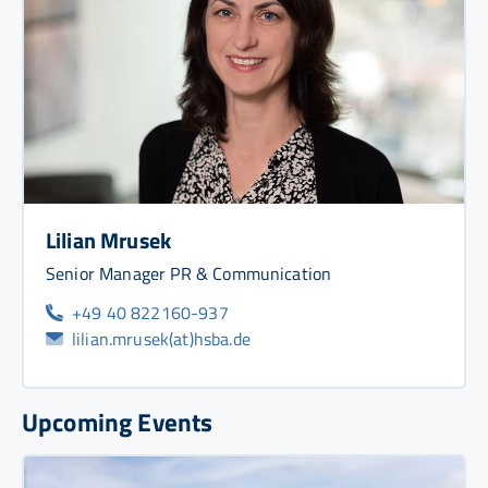
Lilian Mrusek
Senior Manager PR & Communication
+49 40 822160-937
lilian.mrusek(at)hsba.de
Upcoming Events