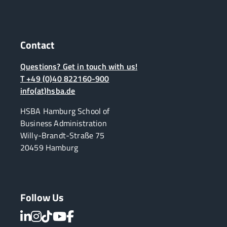
Contact
Questions? Get in touch with us!
T +49 (0)40 822160-900
info(at)hsba.de
HSBA Hamburg School of
Business Administration
Willy-Brandt-Straße 75
20459 Hamburg
Follow Us