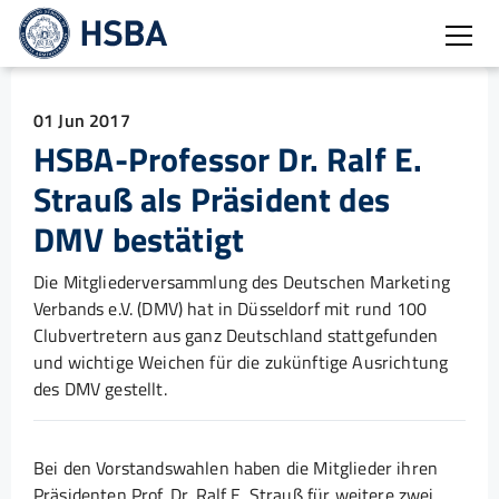
Open
01 Jun 2017
HSBA-Professor Dr. Ralf E.
Strauß als Präsident des
DMV bestätigt
Die Mitgliederversammlung des Deutschen Marketing
Verbands e.V. (DMV) hat in Düsseldorf mit rund 100
Clubvertretern aus ganz Deutschland stattgefunden
und wichtige Weichen für die zukünftige Ausrichtung
des DMV gestellt.
Bei den Vorstandswahlen haben die Mitglieder ihren
Präsidenten Prof. Dr. Ralf E. Strauß für weitere zwei