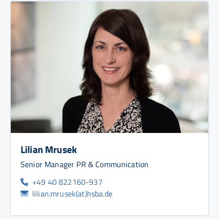
Lilian Mrusek
Senior Manager PR & Communication
+49 40 822160-937
lilian.mrusek(at)hsba.de